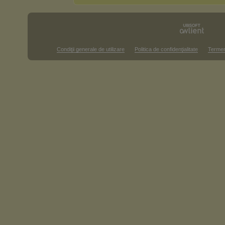
Condiţii generale de utilizare
Politica de confidenţialitate
Termen