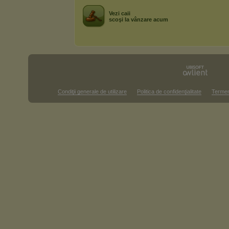
Vezi caii
scoşi la vânzare acum
Condiţii generale de utilizare
Politica de confidenţialitate
Termen