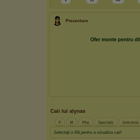
1
11
43
Prezentare
Caii lui alynas
F
M
Pha
Specials
Unicorns
Selectaţi o filă pentru a vizualiza caii!