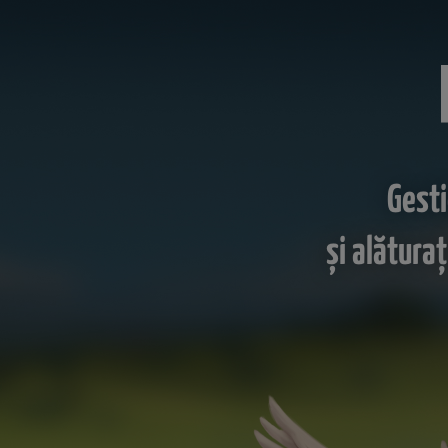
Gesti
şi alătura