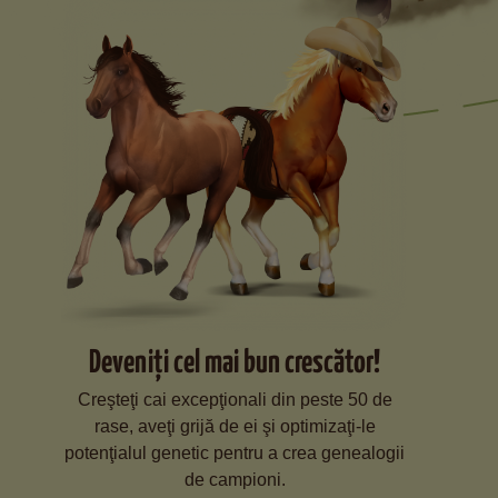
Deveniţi cel mai bun crescător!
Creşteţi cai excepţionali din peste 50 de
rase, aveţi grijă de ei şi optimizaţi-le
potenţialul genetic pentru a crea genealogii
de campioni.