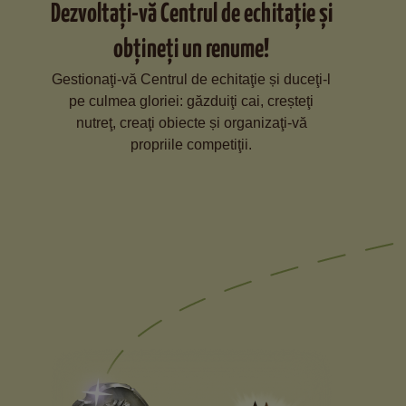
Dezvoltaţi-vă Centrul de echitaţie și
obţineţi un renume!
Gestionaţi-vă Centrul de echitaţie și duceţi-l
pe culmea gloriei: găzduiţi cai, creșteţi
nutreţ, creaţi obiecte și organizaţi-vă
propriile competiţii.