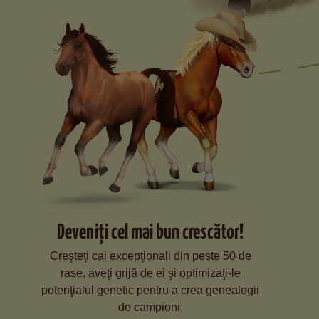
Deveniţi cel mai bun crescător!
Creşteţi cai excepţionali din peste 50 de
rase, aveţi grijă de ei şi optimizaţi-le
potenţialul genetic pentru a crea genealogii
de campioni.