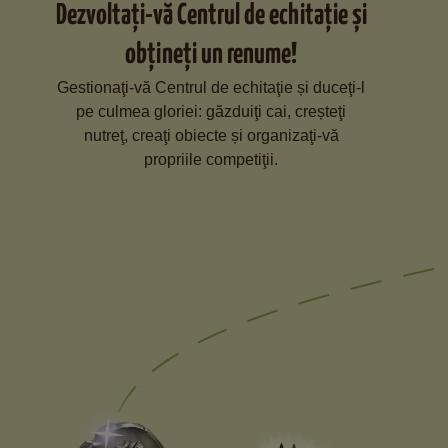
Dezvoltaţi-vă Centrul de echitaţie și
obţineţi un renume!
Gestionaţi-vă Centrul de echitaţie și duceţi-l
pe culmea gloriei: găzduiţi cai, creșteţi
nutreţ, creaţi obiecte și organizaţi-vă
propriile competiţii.