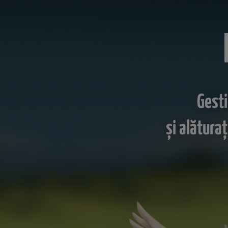
Gesti
şi alătura