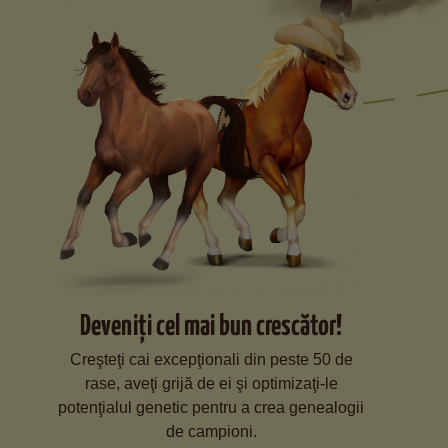
Deveniţi cel mai bun crescător!
Creşteţi cai excepţionali din peste 50 de
rase, aveţi grijă de ei şi optimizaţi-le
potenţialul genetic pentru a crea genealogii
de campioni.