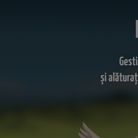
Gesti
şi alătura