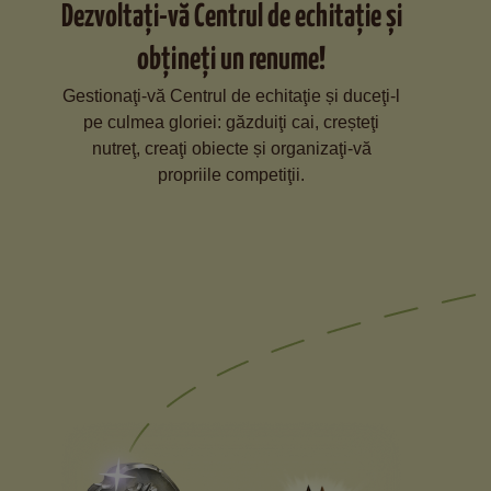
Dezvoltaţi-vă Centrul de echitaţie și
obţineţi un renume!
Gestionaţi-vă Centrul de echitaţie și duceţi-l
pe culmea gloriei: găzduiţi cai, creșteţi
nutreţ, creaţi obiecte și organizaţi-vă
propriile competiţii.