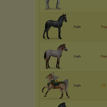
Faith
Fre
Faith
Pier
Faith