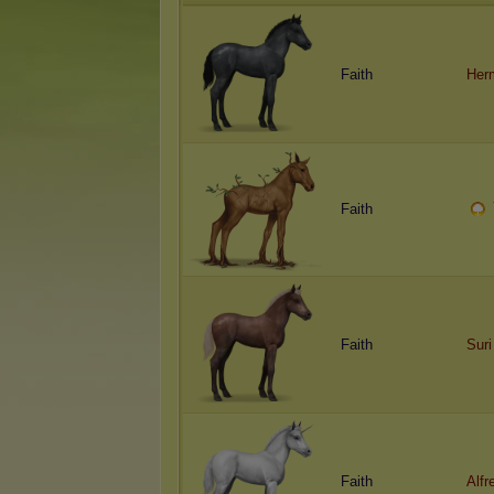
Faith
Herm
Faith
Faith
Suri
Faith
Alfr