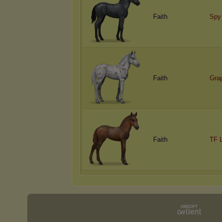
Faith
Spy
Faith
Gra
Faith
TF L