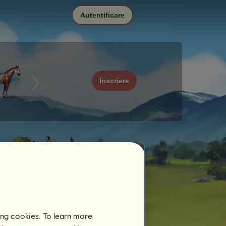
Autentificare
Înscriere
ing cookies. To learn more
Data
Preţ