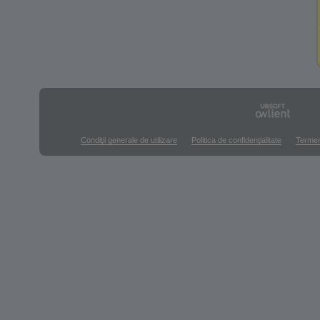
Condiţii generale de utilizare
Politica de confidenţialitate
Termen