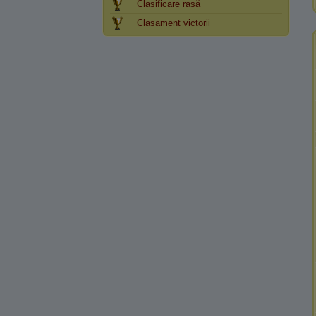
Clasificare rasă
Clasament victorii