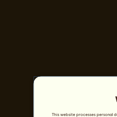
This website processes personal da