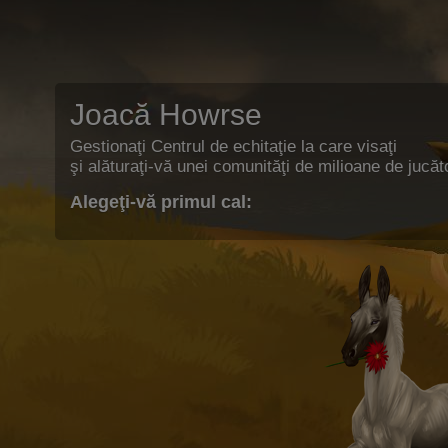
Joacă Howrse
Gestionaţi Centrul de echitaţie la care visaţi
şi alăturaţi-vă unei comunităţi de milioane de jucăto
Alegeţi-vă primul cal: