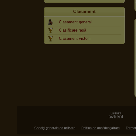
Clasament
Clasament general
Clasificare rasă
Clasament victorii
Condiţii generale de utilizare
Politica de confidenţialitate
Termen