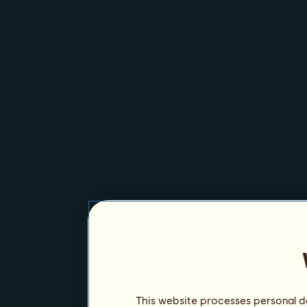
This website processes personal da