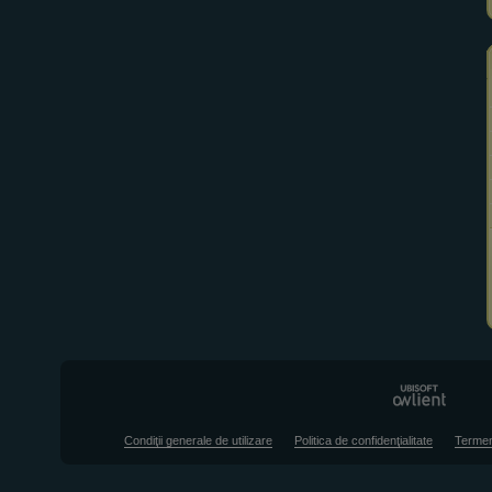
Condiţii generale de utilizare
Politica de confidenţialitate
Termen