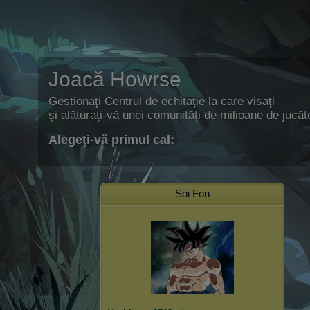
Joacă Howrse
Gestionaţi Centrul de echitaţie la care visaţi
şi alăturaţi-vă unei comunităţi de milioane de jucăto
Alegeţi-vă primul cal:
Soi Fon