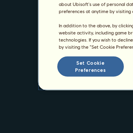
about Ubisoft's use of personal da
preferences at anytime by visiting
In addition to the above, by clicki
website activity, including game br
technologies. If you wish to declin
by visiting the “Set Cookie Prefer
Set Cookie
Preferences