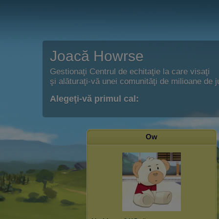
Joacă Howrse
Gestionaţi Centrul de echitaţie la care visaţi
şi alăturaţi-vă unei comunităţi de milioane de j
Alegeţi-vă primul cal:
Ow