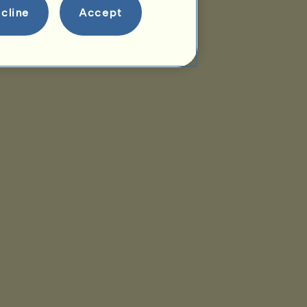
cline
Accept