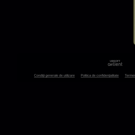
Condiţii generale de utilizare
Politica de confidenţialitate
Termen