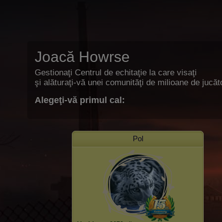
Joacă Howrse
Gestionaţi Centrul de echitaţie la care visaţi
şi alăturaţi-vă unei comunităţi de milioane de jucăto
Alegeţi-vă primul cal:
Pol