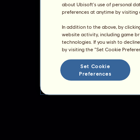
about Ubisoft's use of personal da
preferences at anytime by visiting
In addition to the above, by clicki
website activity, including game br
technologies. If you wish to declin
by visiting the “Set Cookie Prefer
Set Cookie
Preferences