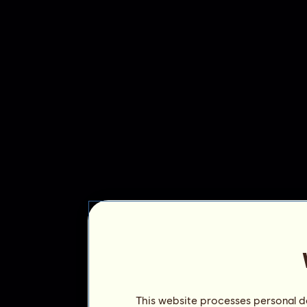
This website processes personal da