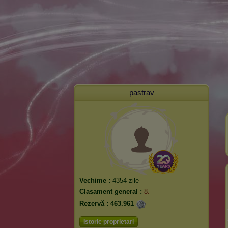
pastrav
Vechime :
4354 zile
Clasament general :
8.
Rezervă :
463.961
Istoric proprietari