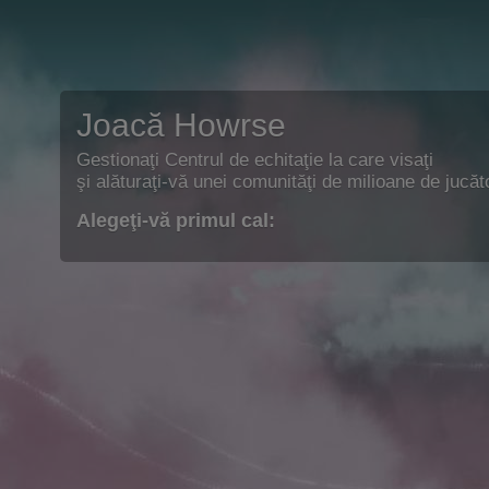
Joacă Howrse
Gestionaţi Centrul de echitaţie la care visaţi
şi alăturaţi-vă unei comunităţi de milioane de jucăto
Alegeţi-vă primul cal: