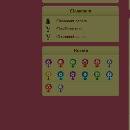
Clasament
Clasament general
Clasificare rasă
Clasament victorii
Rozete