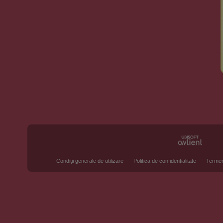
Condiţii generale de utilizare
Politica de confidenţialitate
Termen