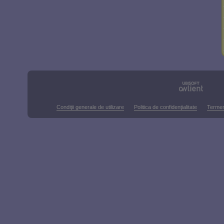
Condiţii generale de utilizare
Politica de confidenţialitate
Termen