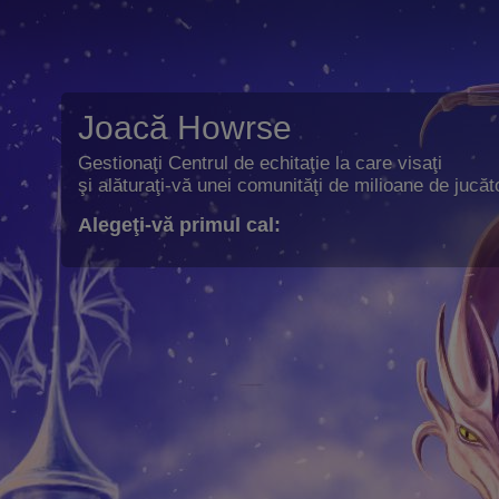
Joacă Howrse
Gestionaţi Centrul de echitaţie la care visaţi
şi alăturaţi-vă unei comunităţi de milioane de jucăto
Alegeţi-vă primul cal: