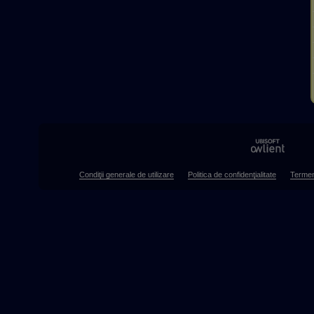
Condiţii generale de utilizare
Politica de confidenţialitate
Termen