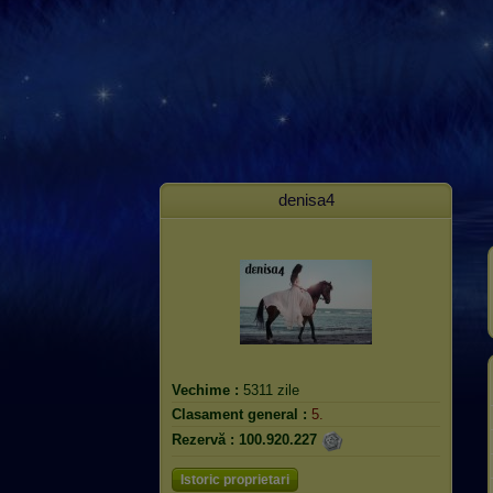
denisa4
Vechime :
5311 zile
Clasament general :
5.
Rezervă :
100.920.227
Istoric proprietari