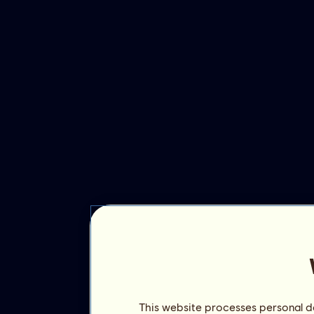
This website processes personal da