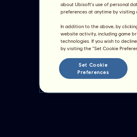
about Ubisoft's use of personal da
preferences at anytime by visiting
In addition to the above, by clicki
website activity, including game br
technologies. If you wish to declin
by visiting the “Set Cookie Prefer
Set Cookie
Preferences