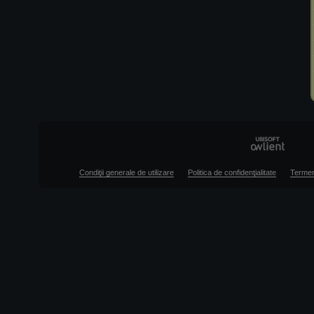
Condiţii generale de utilizare
Politica de confidenţialitate
Termen