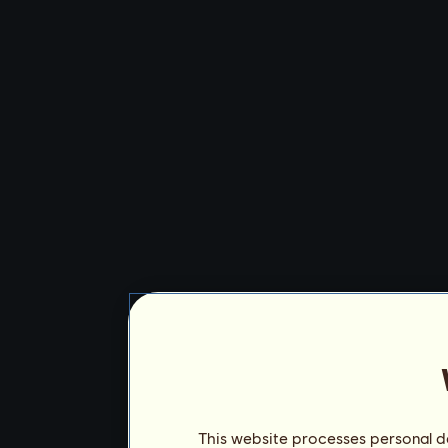
This website processes personal da