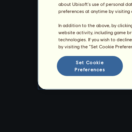
about Ubisoft's use of personal da
preferences at anytime by visiting
In addition to the above, by clicki
website activity, including game br
technologies. If you wish to declin
by visiting the “Set Cookie Prefer
Set Cookie
Preferences