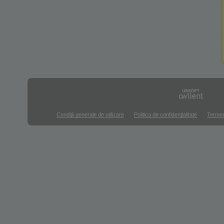
Condiţii generale de utilizare
Politica de confidenţialitate
Termen