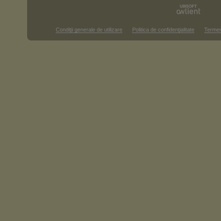
Condiţii generale de utilizare
Politica de confidenţialitate
Termen