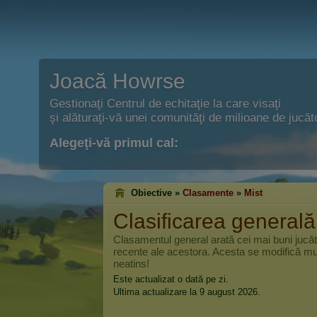
Joacă Howrse
Gestionaţi Centrul de echitaţie la care visaţi
şi alăturaţi-vă unei comunităţi de milioane de jucăto
Alegeţi-vă primul cal:
Obiective »
Clasamente
»
Mist
Clasificarea general
Clasamentul general arată cei mai buni jucă
recente ale acestora. Acesta se modifică mul
neatins!
Este actualizat o dată pe zi.
Ultima actualizare la 9 august 2026.