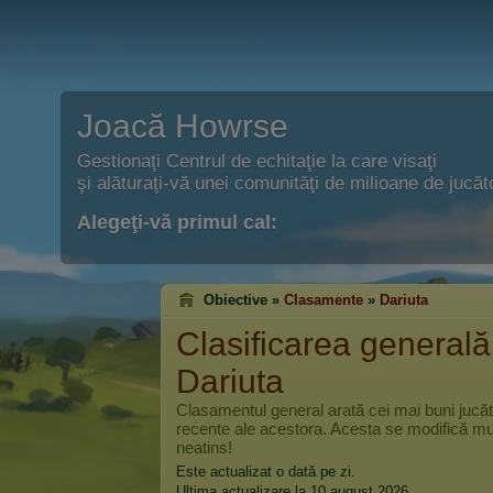
Joacă Howrse
Gestionaţi Centrul de echitaţie la care visaţi
şi alăturaţi-vă unei comunităţi de milioane de jucăto
Alegeţi-vă primul cal:
Obiective »
Clasamente
»
Dariuta
Clasificarea generală
Dariuta
Clasamentul general arată cei mai buni jucă
recente ale acestora. Acesta se modifică mul
neatins!
Este actualizat o dată pe zi.
Ultima actualizare la 10 august 2026.