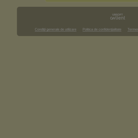
Condiţii generale de utilizare
Politica de confidenţialitate
Termen