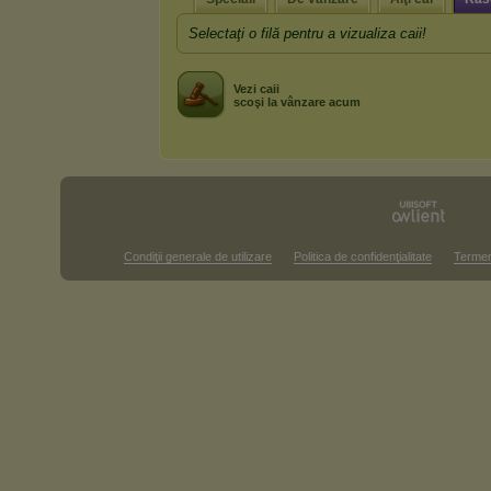
Selectaţi o filă pentru a vizualiza caii!
Vezi caii
scoşi la vânzare acum
Condiţii generale de utilizare
Politica de confidenţialitate
Termen