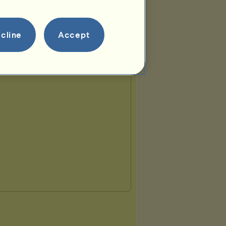
cline
Accept