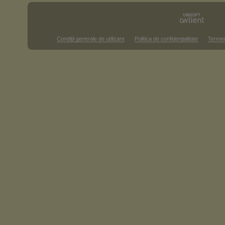
Condiţii generale de utilizare
Politica de confidenţialitate
Termen