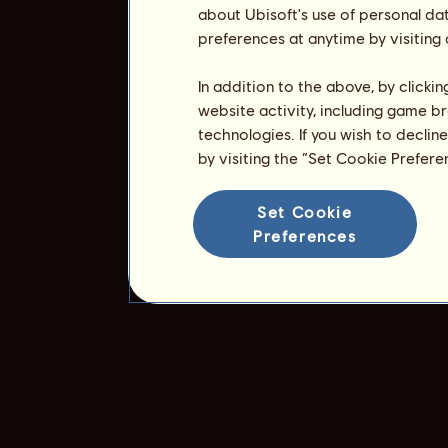
about Ubisoft's use of personal da
preferences at anytime by visiting
In addition to the above, by clicki
website activity, including game br
technologies. If you wish to declin
by visiting the “Set Cookie Prefer
Set Cookie
Preferences