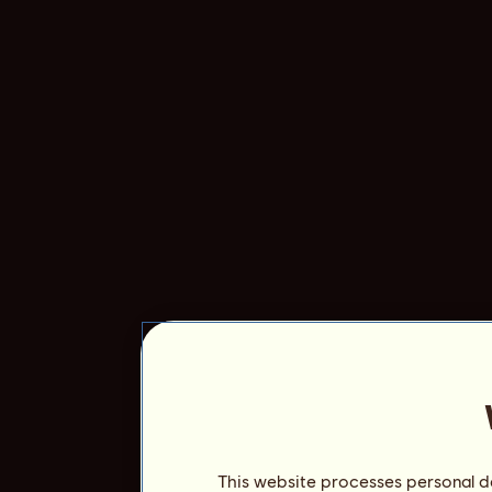
This website processes personal da