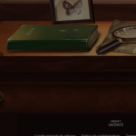
Condiţii generale de utilizare
Politica de confidenţialitate
Termen