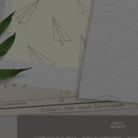
Condiţii generale de utilizare
Politica de confidenţialitate
Termen