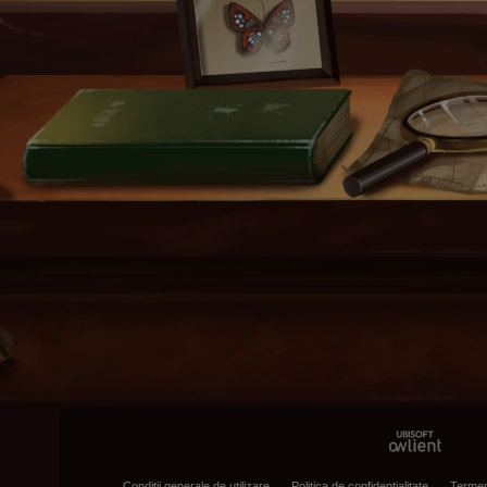
Condiţii generale de utilizare
Politica de confidenţialitate
Termen