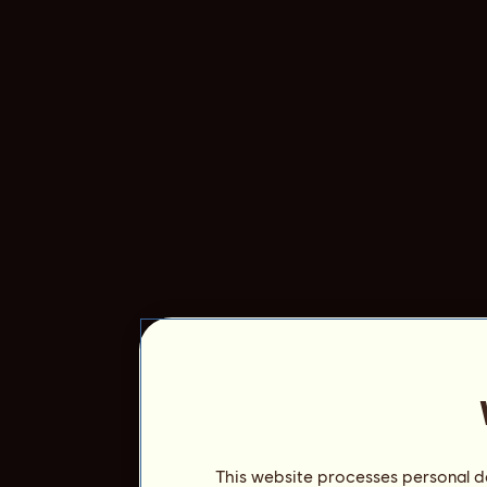
This website processes personal da