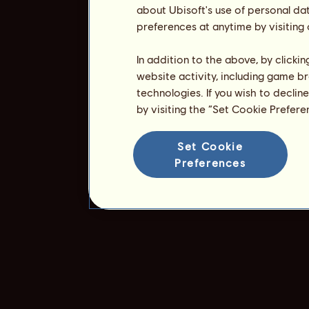
about Ubisoft's use of personal da
preferences at anytime by visiting
In addition to the above, by clicki
website activity, including game br
technologies. If you wish to declin
by visiting the “Set Cookie Prefer
Set Cookie
Preferences