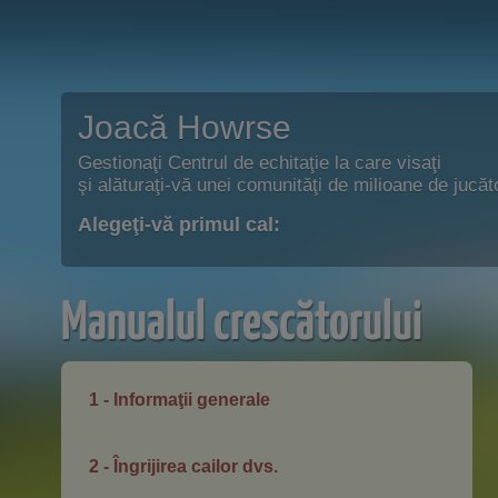
Joacă Howrse
Gestionaţi Centrul de echitaţie la care visaţi
şi alăturaţi-vă unei comunităţi de milioane de jucăto
Alegeţi-vă primul cal:
Manualul crescătorului
1 - Informaţii generale
2 - Îngrijirea cailor dvs.