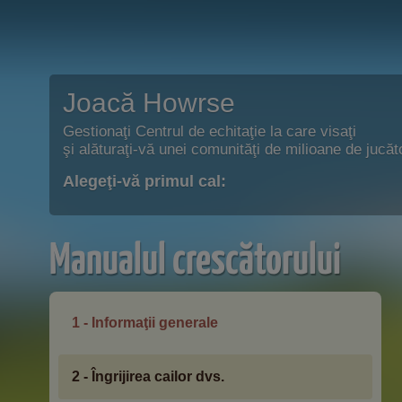
Joacă Howrse
Gestionaţi Centrul de echitaţie la care visaţi
şi alăturaţi-vă unei comunităţi de milioane de jucăto
Alegeţi-vă primul cal:
Manualul crescătorului
1 - Informaţii generale
2 - Îngrijirea cailor dvs.