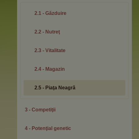
2.1 - Găzduire
2.2 - Nutreţ
2.3 - Vitalitate
2.4 - Magazin
2.5 - Piaţa Neagră
3 - Competiţii
4 - Potenţial genetic