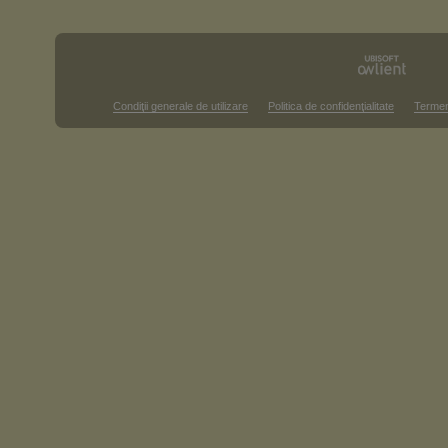
Condiţii generale de utilizare
Politica de confidenţialitate
Termen