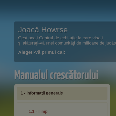
Joacă Howrse
Gestionaţi Centrul de echitaţie la care visaţi
şi alăturaţi-vă unei comunităţi de milioane de jucăto
Alegeţi-vă primul cal:
Manualul crescătorului
1 - Informaţii generale
1.1 - Timp