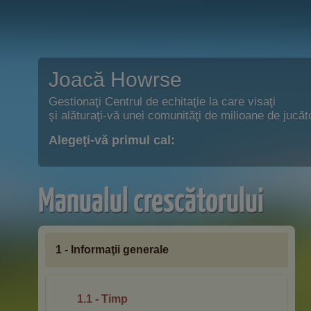
Joacă Howrse
Gestionaţi Centrul de echitaţie la care visaţi
şi alăturaţi-vă unei comunităţi de milioane de jucăto
Alegeţi-vă primul cal:
Manualul crescătorului
1 - Informaţii generale
1.1 - Timp