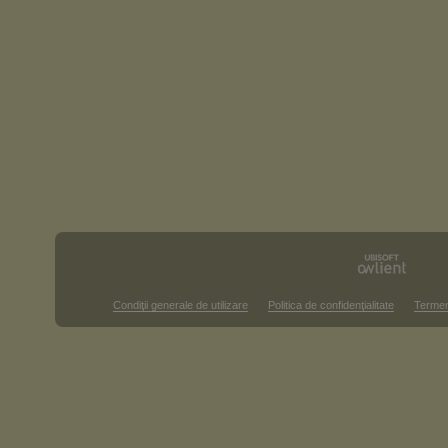
Condiţii generale de utilizare
Politica de confidenţialitate
Termen