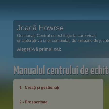
Joacă Howrse
Gestionaţi Centrul de echitaţie la care visaţi
şi alăturaţi-vă unei comunităţi de milioane de jucăto
Alegeţi-vă primul cal:
Manualul centrului de echit
1 - Creaţi şi gestionaţi
2 - Prosperitate