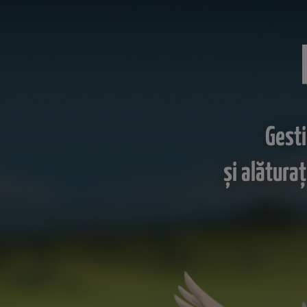
Gesti
şi alătura