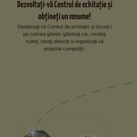
Dezvoltaţi-vă Centrul de echitaţie și
obţineţi un renume!
Gestionaţi-vă Centrul de echitaţie și duceţi-l
pe culmea gloriei: găzduiţi cai, creșteţi
nutreţ, creaţi obiecte și organizaţi-vă
propriile competiţii.