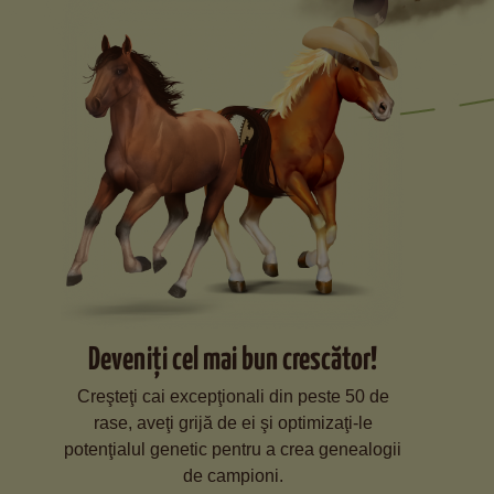
Deveniţi cel mai bun crescător!
Creşteţi cai excepţionali din peste 50 de
rase, aveţi grijă de ei şi optimizaţi-le
potenţialul genetic pentru a crea genealogii
de campioni.